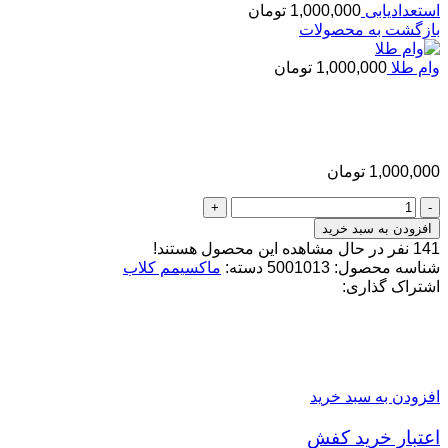
استعدادیابی
1,000,000
تومان
بازگشت به محصولات
وام طلا
1,000,000
تومان
اعتبار خرید لباس
1,000,000
تومان
اعتبار
خرید
افزودن به سبد خرید
لباس
141
نفر در حال مشاهده این محصول هستند!
عدد
شناسه محصول:
5001013
دسته:
ماکسیمم کلاب
اشتراک گذاری:
محصولات مرتبط
افزودن به سبد خرید
اعتبار خرید کفش