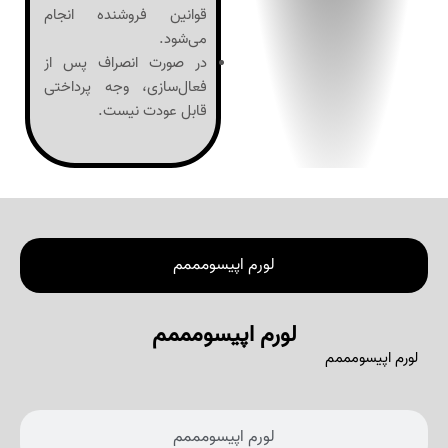
قوانین فروشنده انجام
می‌شود.
در صورت انصراف پس از
فعال‌سازی، وجه پرداختی
قابل عودت نیست.
لورم اپیسومممم
لورم اپیسومممم
لورم اپیسومممم
لورم اپیسومممم