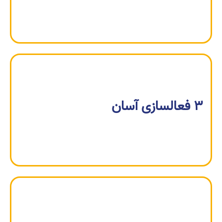
3 فعالسازی آسان
با چند کلیک ساده، عضویت خود را فعال کنید و
آماده استفاده از خدمات باشید.