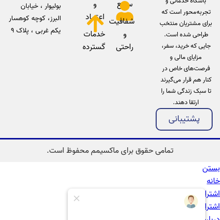
باشگاه خدماتی و
سریع
و
بولیوار ، خیابان
تجربه‌محور است که
اعتماد
البرز، کوچه کوهسار
شفافیت
برای مشتریان منتخب
یکم غربی ، پلاک 9
و
خدمات
طراحی شده است.
جایی که خرید، سفر،
راحتی
گسترده
مزایای مالی و
فرصت‌های خاص در
کنار هم قرار می‌گیرند
تا سبک زندگی شما را
ارتقا دهند.
پشتیبانی
تمامی حقوق برای ماکسیمم محفوظ است.
بستن
خانه
اشتراک
اشتراک طلایی
درباره ما