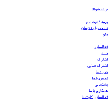
ADD ANYTHING HERE OR JUST REMOVE IT…
برنده شو!!!
ورود / ثبت نام
0
محصول
0
تومان
منو
فعالسازی
خانه
اشتراک
اشتراک طلایی
درباره ما
تماس با ما
پشتیبانی
همکاری با ما
فعالسازی کارت‌ها