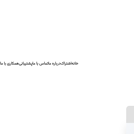
خانه
اشتراک
درباره ما
تماس با ما
پشتیبانی
همکاری با ما