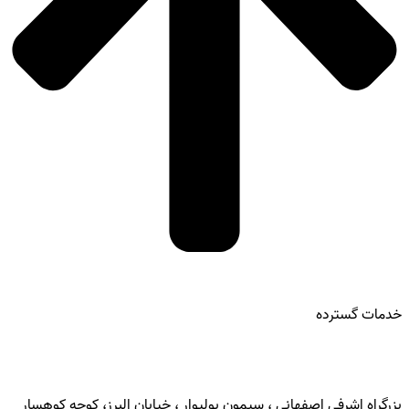
خدمات گسترده
تماس با ما:
بزرگراه اشرفی اصفهانی ، سیمون بولیوار ، خیابان البرز، کوچه کوهسار