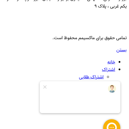
یکم غربی ، پلاک 9
تمامی حقوق برای ماکسیمم محفوظ است.
بستن
خانه
اشتراک
اشتراک طلایی
درباره ما
تماس با ما
پشتیبانی
همکاری با ما
سبد خرید