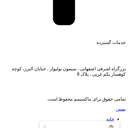
خدمات گسترده
تماس با ما:
بزرگراه اشرفی اصفهانی ، سیمون بولیوار ، خیابان البرز، کوچه
کوهسار یکم غربی ، پلاک 9
تمامی حقوق برای ماکسیمم محفوظ است.
بستن
خانه
اشتراک