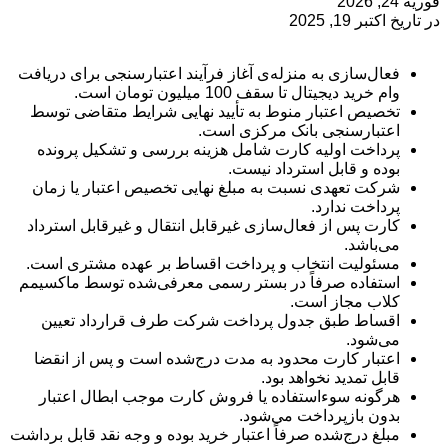
فوریه 24, 2026
در تاریخ اکتبر 19, 2025
فعال‌سازی به منزله‌ی آغاز فرآیند اعتبارسنجی برای دریافت
وام خرید دیجیتال تا سقف 100 میلیون تومان است.
تخصیص اعتبار منوط به تأیید نهایی شرایط متقاضی توسط
اعتبارسنجی بانک مرکزی است.
پرداخت اولیه کارت شامل هزینه بررسی و تشکیل پرونده
بوده و قابل استرداد نیست.
شرکت تعهدی نسبت به مبلغ نهایی تخصیص اعتبار یا زمان
پرداخت ندارد.
کارت پس از فعال‌سازی غیرقابل انتقال و غیرقابل استرداد
می‌باشد.
مسئولیت انتخاب و پرداخت اقساط بر عهده مشتری است.
استفاده صرفاً در بستر رسمی معرفی‌شده توسط ماکسیمم
کلاب مجاز است.
اقساط طبق جدول پرداخت شرکت طرف قرارداد تعیین
می‌شود.
اعتبار کارت محدود به مدت درج‌شده است و پس از انقضا
قابل تمدید نخواهد بود.
هرگونه سوءاستفاده یا فروش کارت موجب ابطال اعتبار
بدون بازپرداخت می‌شود.
مبلغ درج‌شده صرفاً اعتبار خرید بوده و وجه نقد قابل برداشت