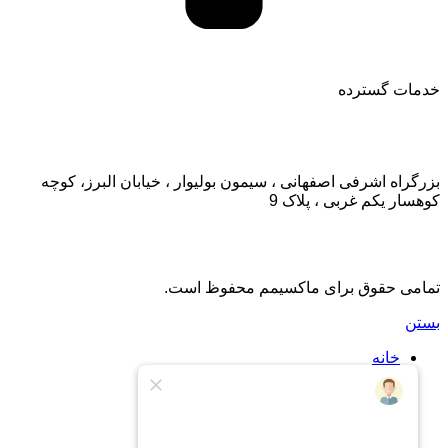
خدمات گسترده
تماس با ما:
بزرگراه اشرفی اصفهانی ، سیمون بولیوار ، خیابان البرز، کوچه
کوهسار یکم غربی ، پلاک 9
تمامی حقوق برای ماکسیمم محفوظ است.
بستن
خانه
اشتراک
اشتراک طلایی
درباره ما
تماس با ما