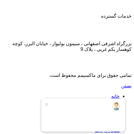
خدمات گسترده
تماس با ما:
بزرگراه اشرفی اصفهانی ، سیمون بولیوار ، خیابان البرز، کوچه
کوهسار یکم غربی ، پلاک 9
تمامی حقوق برای ماکسیمم محفوظ است.
بستن
خانه
اشتراک
اشتراک طلایی
درباره ما
تماس با ما
پشتیبانی
همکاری با ما