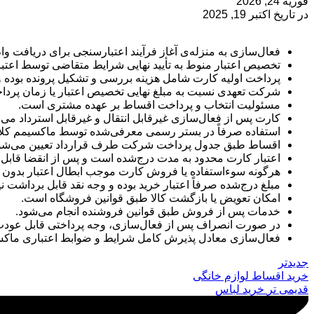
فوریه 24, 2026
در تاریخ اکتبر 19, 2025
فعال‌سازی به منزله‌ی آغاز فرآیند اعتبارسنجی برای دریافت وام خرید طلا تا سق
تخصیص اعتبار منوط به تأیید نهایی شرایط متقاضی توسط اعت
پرداخت اولیه کارت شامل هزینه بررسی و تشکیل پرونده بوده و
شرکت تعهدی نسبت به مبلغ نهایی تخصیص اعتبار یا زمان پرداخ
مسئولیت انتخاب و پرداخت اقساط بر عهده مشتری است.
کارت پس از فعال‌سازی غیرقابل انتقال و غیرقابل استرداد می‌ب
استفاده صرفاً در بستر رسمی معرفی‌شده توسط ماکسیمم کل
اقساط طبق جدول پرداخت شرکت طرف قرارداد تعیین می‌شو
اعتبار کارت محدود به مدت درج‌شده است و پس از انقضا قابل تم
هرگونه سوءاستفاده یا فروش کارت موجب ابطال اعتبار بدون 
مبلغ درج‌شده صرفاً اعتبار خرید بوده و وجه نقد قابل برداشت 
امکان تعویض یا بازگشت کالا طبق قوانین فروشگاه است.
خدمات پس از فروش طبق قوانین فروشنده انجام می‌شود.
در صورت انصراف پس از فعال‌سازی، وجه پرداختی قابل عود
فعال‌سازی معادل پذیرش کامل شرایط و ضوابط اعتباری ماک
جدیدتر
خرید اقساط لوازم خانگی
قدیمی تر
خرید لباس