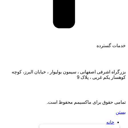
خدمات گسترده
تماس با ما:
بزرگراه اشرفی اصفهانی ، سیمون بولیوار ، خیابان البرز، کوچه
کوهسار یکم غربی ، پلاک 9
تمامی حقوق برای ماکسیمم محفوظ است.
بستن
خانه
اشتراک