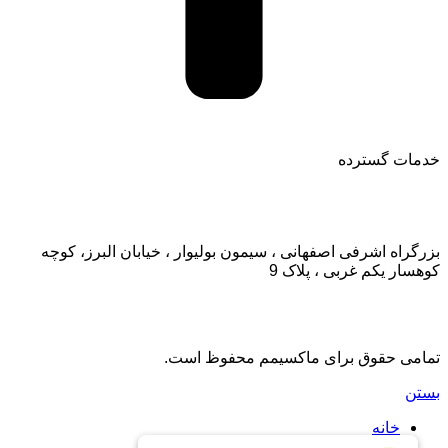
خدمات گسترده
تماس با ما:
بزرگراه اشرفی اصفهانی ، سیمون بولیوار ، خیابان البرز، کوچه
کوهسار یکم غربی ، پلاک 9
تمامی حقوق برای ماکسیمم محفوظ است.
بستن
خانه
اشتراک