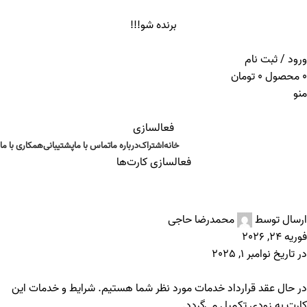
ADD ANYTHING HERE OR JUST REMOVE IT…
برنده شو!!!
ورود / ثبت نام
0
محصول
0
تومان
منو
فعالسازی
خانه
اشتراک
درباره ما
تماس با ما
پشتیبانی
همکاری با ما
فعالسازی کارت‌ها
خدمات تولد
ارسال توسط
محمدرضا حاجی
فوریه 24, 2026
در تاریخ نوامبر 1, 2025
در حال عقد قرارداد خدمات مورد نظر شما هستیم. شرایط و خدمات این
کارت به زودی تکمیل می‌گردد.