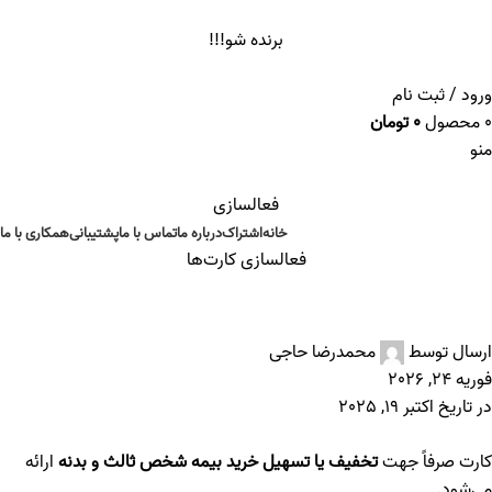
ADD ANYTHING HERE OR JUST REMOVE IT…
برنده شو!!!
ورود / ثبت نام
0
محصول
0
تومان
منو
فعالسازی
خانه
اشتراک
درباره ما
تماس با ما
پشتیبانی
همکاری با ما
فعالسازی کارت‌ها
بیمه ثالث و بدنه
ارسال توسط
محمدرضا حاجی
فوریه 24, 2026
در تاریخ اکتبر 19, 2025
کارت صرفاً جهت
تخفیف یا تسهیل خرید بیمه شخص ثالث و بدنه
ارائه
می‌شود.