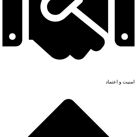
امنیت و اعتماد