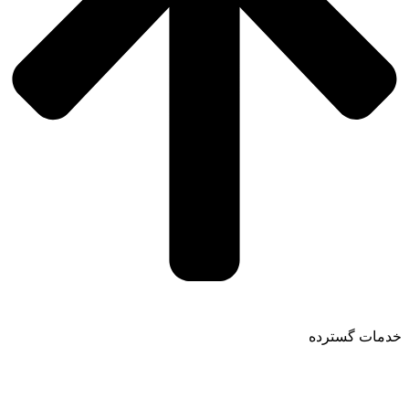
خدمات گسترده
تماس با ما: