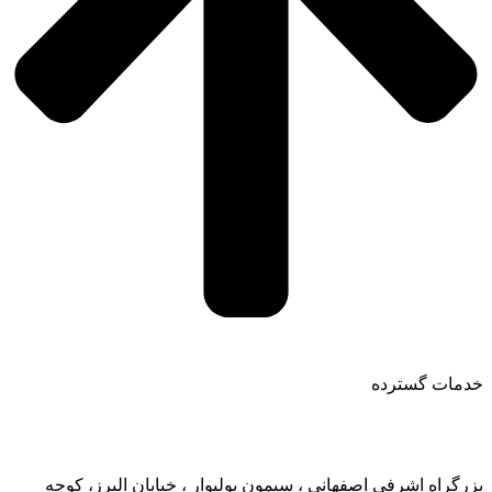
خدمات گسترده
تماس با ما:
بزرگراه اشرفی اصفهانی ، سیمون بولیوار ، خیابان البرز، کوچه