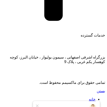
خدمات گسترده
تماس با ما:
بزرگراه اشرفی اصفهانی ، سیمون بولیوار ، خیابان البرز، کوچه
کوهسار یکم غربی ، پلاک 9
تمامی حقوق برای ماکسیمم محفوظ است.
بستن
خانه
اشتراک