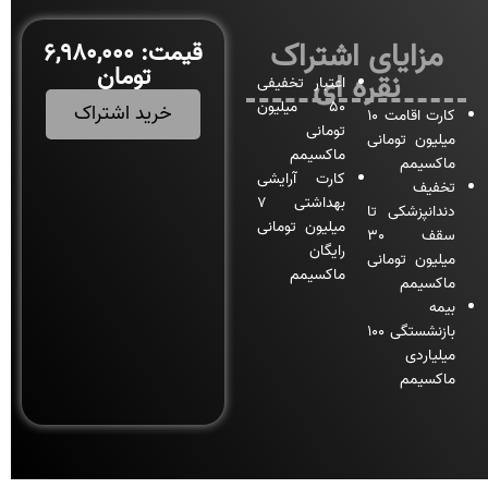
مزایای اشتراک
قیمت: 6,980,000
تومان
نقره ای
اعتبار تخفیفی
50 میلیون
خرید اشتراک
کارت اقامت 10
تومانی
میلیون تومانی
ماکسیمم
ماکسیمم
کارت آرایشی
تخفیف
بهداشتی 7
دندانپزشکی تا
میلیون تومانی
سقف 30
رایگان
میلیون تومانی
ماکسیمم
ماکسیمم
بیمه
بازنشستگی 100
میلیاردی
ماکسیمم