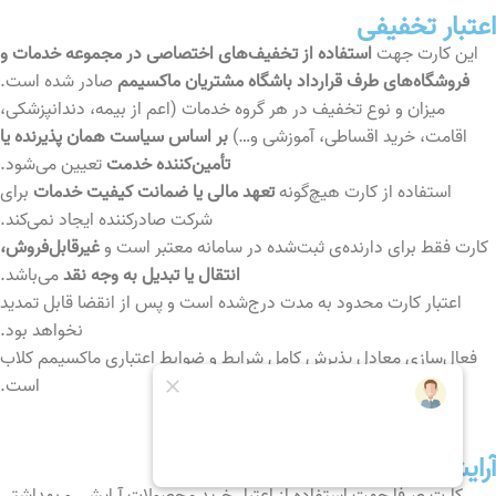
اعتبار تخفیفی
این کارت جهت
استفاده از تخفیف‌های اختصاصی در مجموعه خدمات و
فروشگاه‌های طرف قرارداد باشگاه مشتریان ماکسیمم
صادر شده است.
میزان و نوع تخفیف در هر گروه خدمات (اعم از بیمه، دندانپزشکی،
اقامت، خرید اقساطی، آموزشی و…)
بر اساس سیاست همان پذیرنده یا
تأمین‌کننده خدمت
تعیین می‌شود.
استفاده از کارت هیچ‌گونه
تعهد مالی یا ضمانت کیفیت خدمات
برای
شرکت صادرکننده ایجاد نمی‌کند.
کارت فقط برای دارنده‌ی ثبت‌شده در سامانه معتبر است و
غیرقابل‌فروش،
انتقال یا تبدیل به وجه نقد
می‌باشد.
اعتبار کارت محدود به مدت درج‌شده است و پس از انقضا قابل تمدید
نخواهد بود.
فعال‌سازی معادل پذیرش کامل شرایط و ضوابط اعتباری ماکسیمم کلاب
است.
آرایشی و بهداشتی
کارت صرفاً جهت استفاده از اعتبار خرید محصولات آرایشی و بهداشتی