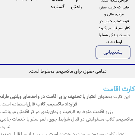
طراحی شده است.
راحتی
گسترده
جایی که خرید، سفر،
مزایای مالی و
فرصت‌های خاص در
کنار هم قرار می‌گیرند
تا سبک زندگی شما را
ارتقا دهند.
پشتیبانی
تمامی حقوق برای ماکسیمم محفوظ است.
کارت اقامت
این کارت به‌عنوان
اعتبار یا تخفیف برای اقامت در واحدهای ویلایی طرف
قرارداد ماکسیمم کلاب
قابل‌استفاده است.
رزرو اقامت منوط به ظرفیت و زمان‌بندی مراکز اقامتی می‌باشد.
ماکسیمم کلاب مسئولیتی در قبال شرایط جوی، لغو سفر یا خدمات جانبی
ندارد.
اعتبار کارت محدود به مدت درج‌شده است و پس از انقضا قابل تمدید