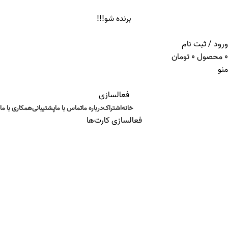
ADD ANYTHING HERE OR JUST REMOVE IT…
برنده شو!!!
ورود / ثبت نام
0
محصول
0
تومان
منو
فعالسازی
خانه
اشتراک
درباره ما
تماس با ما
پشتیبانی
همکاری با ما
فعالسازی کارت‌ها