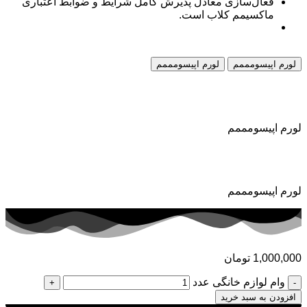
فعال‌سازی معادل پذیرش کامل شرایط و ضوابط اعتباری
ماکسیمم کلاب است.
لورم اپیسومممم
لورم اپیسومممم
لورم اپیسومممم
لورم اپیسومممم
لورم اپیسومممم
لورم اپیسومممم
1,000,000
تومان
وام لوازم خانگی عدد
افزودن به سبد خرید