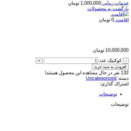
خدمات زیبایی
1,000,000
تومان
بازگشت به محصولات
اقامت.
0
تومان
کوکنیک
10,000,000
تومان
کوکنیک عدد
افزودن به سبد خرید
132
نفر در حال مشاهده این محصول هستند!
دسته:
Uncategorized
اشتراک گذاری:
توضیحات
توضیحات
کوکنیک