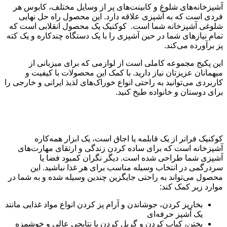
آشپزخانه‌های شلوغ و کابینت‌های پر از وسایل مختلف، کابوس هر
فردی است که به آشپزی علاقه دارد. این محصول راه حل نهایی
شلوغی آشپزخانه شما است. کوکنیک یک محصول انقلابی است که
تمام نیازهای شما در حین آشپزی را با یک دستگاه چندکاره و یک کته
پز برآورده می‌کند.
این پکیج مجموعه کاملی است از لوازمی که برای میزبانی از
میهمانان عزیزتان نیاز دارید. با کمک این محصولات با کیفیت و
کاربردی می‌توانید به راحتی انواع خوراک‌های لذیذ ایرانی و خارجی را
برای دوستان و خانواده طبخ کنید.
کوکنیک چیست؟
کوکنیک فراتر از یک قابلمه یا اجاق است، یک ابزار همه‌کاره
آشپزخانه است که برای ساده کردن زندگی و ارتقای مهارت‌های
آشپزی شما طراحی شده است. دیگر نگران کمبود فضا یا
سردرگمی در انتخاب وسیله مناسب برای هر غذا نباشید. این
محصول می‌تواند به راحتی جایگزین چندین وسیله شده و به شما در
موارد زیر کمک کند:
بخارپز کردن، جوشاندن و آرام پز کردن انواع مواد غذایی مانند
یک آشپز حرفه‌ای
پختن، کباب کردن و گریل کردن با نتایجی عالی و خوشمزه