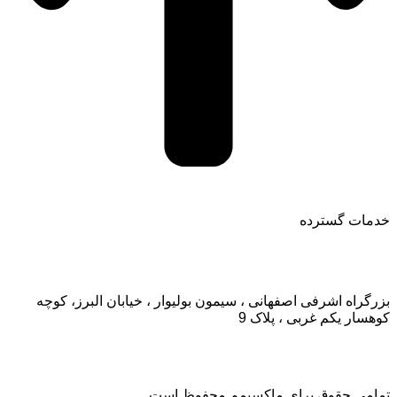
خدمات گسترده
تماس با ما:
بزرگراه اشرفی اصفهانی ، سیمون بولیوار ، خیابان البرز، کوچه
کوهسار یکم غربی ، پلاک 9
تمامی حقوق برای ماکسیمم محفوظ است.