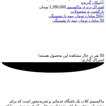
اشتراک برنزی ماکسیمم
1,280,000
تومان
بازگشت به محصولات
50 میلیارد تومان بیمه بازنشستگی
60% تخفیف کفش تا 3 میلیون
تومان
50
نفر در حال مشاهده این محصول هستند!
اشتراک گذاری:
ماکسیمم کلاب
ماکسیمم کلاب یک باشگاه خدماتی و تجربه‌محور است که برای
مشتریان منتخب طراحی شده است. جایی که خرید، سفر، مزایای