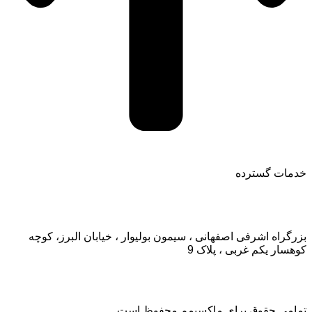
خدمات گسترده
تماس با ما:
بزرگراه اشرفی اصفهانی ، سیمون بولیوار ، خیابان البرز، کوچه
کوهسار یکم غربی ، پلاک 9
تمامی حقوق برای ماکسیمم محفوظ است.