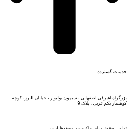
خدمات گسترده
تماس با ما:
بزرگراه اشرفی اصفهانی ، سیمون بولیوار ، خیابان البرز، کوچه
کوهسار یکم غربی ، پلاک 9
تمامی حقوق برای ماکسیمم محفوظ است.