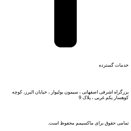
خدمات گسترده
تماس با ما:
بزرگراه اشرفی اصفهانی ، سیمون بولیوار ، خیابان البرز، کوچه
کوهسار یکم غربی ، پلاک 9
تمامی حقوق برای ماکسیمم محفوظ است.