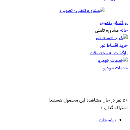
بزرگنمایی تصویر
خانه
مشاوره تلفنی
خرید اقساط تور
بازگشت به محصولات
خدمات خودرو
مشاوره تلفنی
50
نفر در حال مشاهده این محصول هستند!
اشتراک گذاری:
توضیحات