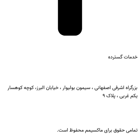
خدمات گسترده
تماس با ما:
بزرگراه اشرفی اصفهانی ، سیمون بولیوار ، خیابان البرز، کوچه کوهسار
یکم غربی ، پلاک 9
تمامی حقوق برای ماکسیمم محفوظ است.