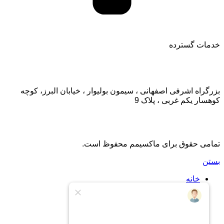
خدمات گسترده
تماس با ما:
بزرگراه اشرفی اصفهانی ، سیمون بولیوار ، خیابان البرز، کوچه
کوهسار یکم غربی ، پلاک 9
تمامی حقوق برای ماکسیمم محفوظ است.
بستن
خانه
اشتراک
اشتراک طلایی
درباره ما
تماس با ما