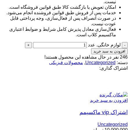
نیست.
امکان تعویض یا بازگشت کالا طبق قوانین فروشگاه است.
خدمات پس از فروش طبق قوانین فروشنده انجام می‌شود.
در صورت انصراف پس از فعال‌سازی، وجه پرداختی قابل
عودت نیست.
فعال‌سازی معادل پذیرش کامل شرایط و ضوابط اعتباری
ماکسیمم کلاب است.
لوازم خانگی. عدد
افزودن به سبد خرید
246
نفر در حال مشاهده این محصول هستند!
دسته:
Uncategorized
,
محصولات فیزیکی
اشتراک گذاری:
محصولات مرتبط
افزودن به سبد خرید
اشتراک vip ماکسیمم
Uncategorized
10,000,000
تومان