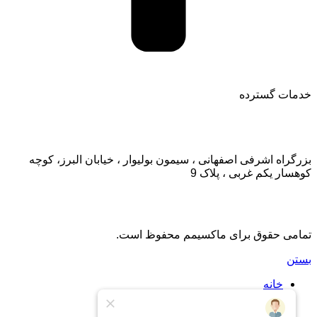
خدمات گسترده
تماس با ما:
بزرگراه اشرفی اصفهانی ، سیمون بولیوار ، خیابان البرز، کوچه
کوهسار یکم غربی ، پلاک 9
تمامی حقوق برای ماکسیمم محفوظ است.
بستن
خانه
اشتراک
اشتراک طلایی