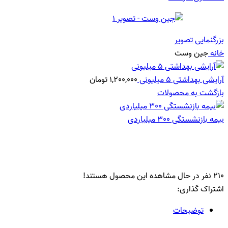
بزرگنمایی تصویر
خانه
جین وست
آرایشی بهداشتی 5 میلیونی
1,200,000
تومان
بازگشت به محصولات
بیمه بازنشستگی 300 میلیاردی
جین وست
210
نفر در حال مشاهده این محصول هستند!
اشتراک گذاری:
توضیحات