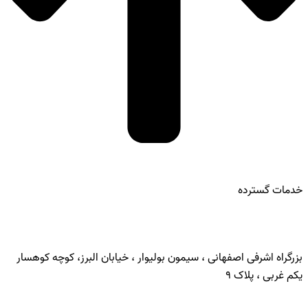
خدمات گسترده
تماس با ما:
بزرگراه اشرفی اصفهانی ، سیمون بولیوار ، خیابان البرز، کوچه کوهسار
یکم غربی ، پلاک 9