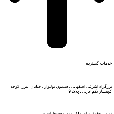
خدمات گسترده
تماس با ما:
بزرگراه اشرفی اصفهانی ، سیمون بولیوار ، خیابان البرز، کوچه
کوهسار یکم غربی ، پلاک 9
تمامی حقوق برای ماکسیمم محفوظ است.