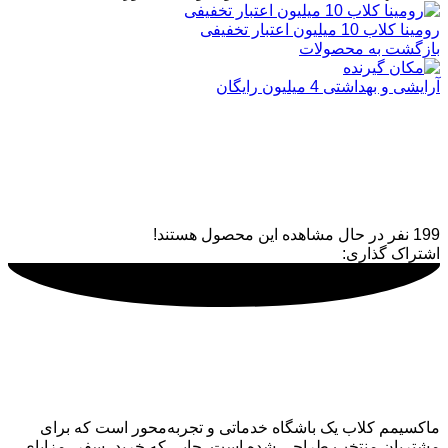
رومینا کلاب 10 میلیون اعتبار تخفیفی
بازگشت به محصولات
آرایشی و بهداشتی 4 میلیون رایگان
تسهیلات اقساطی 200 میلیون
تومانی استور
199
نفر در حال مشاهده این محصول هستند!
اشتراک گذاری:
ماکسیمم کلاب
ماکسیمم کلاب یک باشگاه خدماتی و تجربه‌محور است که برای
مشتریان منتخب طراحی شده است. جایی که خرید، سفر، مزایای