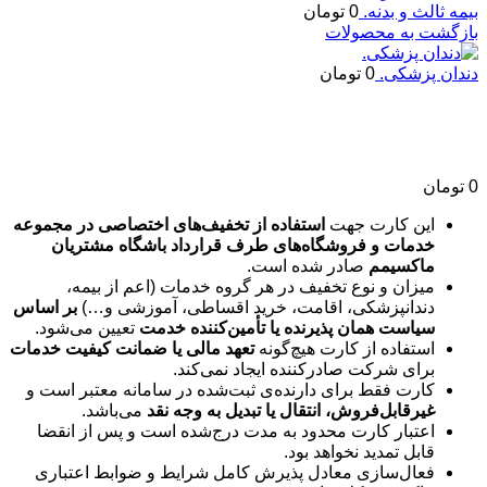
بیمه ثالث و بدنه.
0
تومان
بازگشت به محصولات
دندان پزشکی.
0
تومان
اعتبار تخفیفی.
0
تومان
این کارت جهت
استفاده از تخفیف‌های اختصاصی در مجموعه
خدمات و فروشگاه‌های طرف قرارداد باشگاه مشتریان
ماکسیمم
صادر شده است.
میزان و نوع تخفیف در هر گروه خدمات (اعم از بیمه،
دندانپزشکی، اقامت، خرید اقساطی، آموزشی و…)
بر اساس
سیاست همان پذیرنده یا تأمین‌کننده خدمت
تعیین می‌شود.
استفاده از کارت هیچ‌گونه
تعهد مالی یا ضمانت کیفیت خدمات
برای شرکت صادرکننده ایجاد نمی‌کند.
کارت فقط برای دارنده‌ی ثبت‌شده در سامانه معتبر است و
غیرقابل‌فروش، انتقال یا تبدیل به وجه نقد
می‌باشد.
اعتبار کارت محدود به مدت درج‌شده است و پس از انقضا
قابل تمدید نخواهد بود.
فعال‌سازی معادل پذیرش کامل شرایط و ضوابط اعتباری