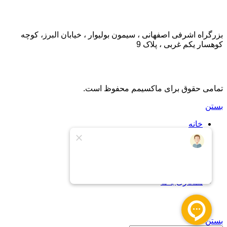
تماس با ما:
بزرگراه اشرفی اصفهانی ، سیمون بولیوار ، خیابان البرز، کوچه
کوهسار یکم غربی ، پلاک 9
تمامی حقوق برای ماکسیمم محفوظ است.
بستن
خانه
اشتراک
اشتراک طلایی
درباره ما
تماس با ما
پشتیبانی
همکاری با ما
سبد خرید
بستن