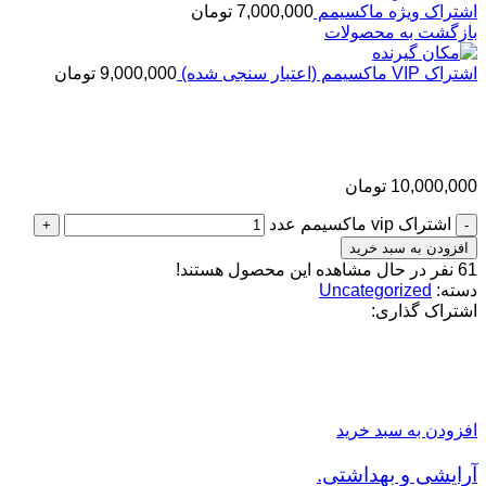
اشتراک ویژه ماکسیمم
7,000,000
تومان
بازگشت به محصولات
اشتراک VIP ماکسیمم (اعتبار سنجی شده)
9,000,000
تومان
اشتراک vip ماکسیمم
10,000,000
تومان
اشتراک vip ماکسیمم عدد
افزودن به سبد خرید
61
نفر در حال مشاهده این محصول هستند!
دسته:
Uncategorized
اشتراک گذاری:
محصولات مرتبط
افزودن به سبد خرید
آرایشی و بهداشتی.