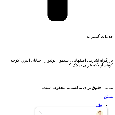
خدمات گسترده
تماس با ما:
بزرگراه اشرفی اصفهانی ، سیمون بولیوار ، خیابان البرز، کوچه
کوهسار یکم غربی ، پلاک 9
تمامی حقوق برای ماکسیمم محفوظ است.
بستن
خانه
اشتراک