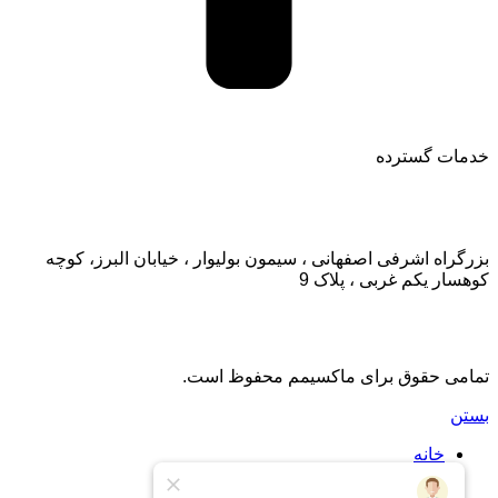
خدمات گسترده
تماس با ما:
بزرگراه اشرفی اصفهانی ، سیمون بولیوار ، خیابان البرز، کوچه
کوهسار یکم غربی ، پلاک 9
تمامی حقوق برای ماکسیمم محفوظ است.
بستن
خانه
اشتراک
اشتراک طلایی