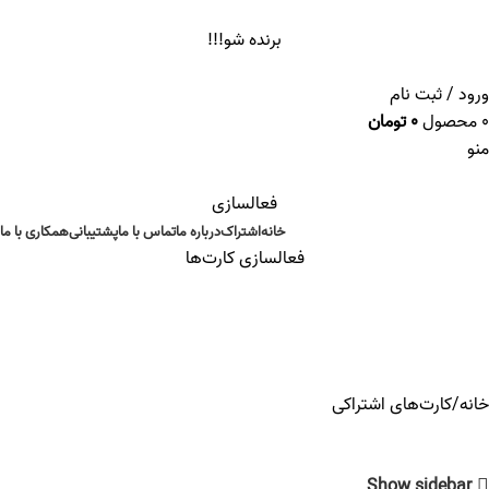
ADD ANYTHING HERE OR JUST REMOVE IT…
برنده شو!!!
ورود / ثبت نام
0
محصول
0
تومان
منو
فعالسازی
خانه
اشتراک
درباره ما
تماس با ما
پشتیبانی
همکاری با ما
فعالسازی کارت‌ها
کارت‌های اشتراکی
خانه
کارت‌های اشتراکی
Show sidebar