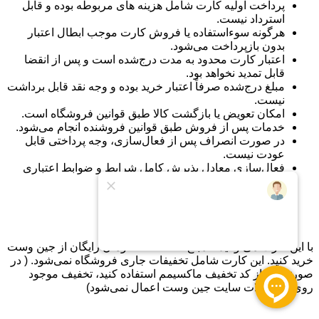
پرداخت اولیه کارت شامل هزینه های مربوطه بوده و قابل
استرداد نیست.
هرگونه سوءاستفاده یا فروش کارت موجب ابطال اعتبار
بدون بازپرداخت می‌شود.
اعتبار کارت محدود به مدت درج‌شده است و پس از انقضا
قابل تمدید نخواهد بود.
مبلغ درج‌شده صرفاً اعتبار خرید بوده و وجه نقد قابل برداشت
نیست.
امکان تعویض یا بازگشت کالا طبق قوانین فروشگاه است.
خدمات پس از فروش طبق قوانین فروشنده انجام می‌شود.
در صورت انصراف پس از فعال‌سازی، وجه پرداختی قابل
عودت نیست.
فعال‌سازی معادل پذیرش کامل شرایط و ضوابط اعتباری
ماکسیمم کلاب است.
جین وست
با این کارت می‌توانید تا مبلغ 3،000،000 تومان رایگان از جین وست
خرید کنید. این کارت شامل تخفیفات جاری فروشگاه نمی‌شود. ( در
صورتی که از کد تخفیف ماکسیمم استفاده کنید، تخفیف موجود
روی محصولات سایت جین وست اعمال نمی‌شود)