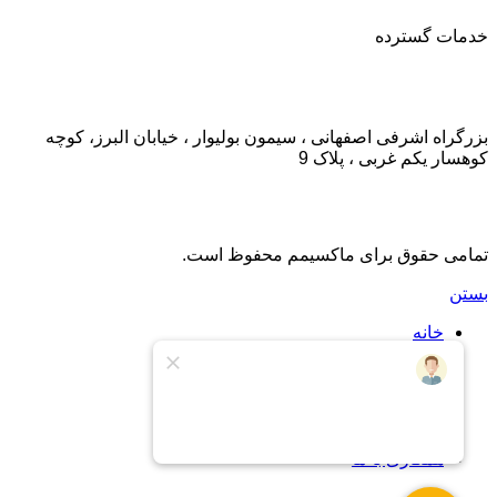
خدمات گسترده
تماس با ما:
بزرگراه اشرفی اصفهانی ، سیمون بولیوار ، خیابان البرز، کوچه
کوهسار یکم غربی ، پلاک 9
تمامی حقوق برای ماکسیمم محفوظ است.
بستن
خانه
اشتراک
اشتراک طلایی
درباره ما
تماس با ما
پشتیبانی
همکاری با ما