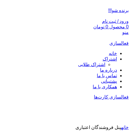
ADD ANYTHING HERE OR JUST REMOVE IT…
برنده شو!!!
ورود / ثبت نام
0
محصول
0
تومان
منو
فعالسازی
خانه
اشتراک
اشتراک طلایی
درباره ما
تماس با ما
پشتیبانی
همکاری با ما
فعالسازی کارت‌ها
پنل فروشندگان اعتباری
خانه
پنل فروشندگان اعتباری